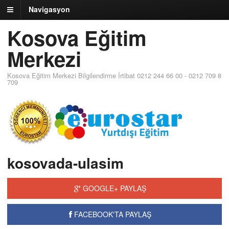
Navigasyon
Kosova Eğitim
Merkezi
Kosova Eğitim Merkezi Bilgilendirme İrtibat 0212 244 66 00 - 0212 709 8
709
kosovada-ulasim
GOOGLE+ PAYLAŞ
FACEBOOK'TA PAYLAŞ