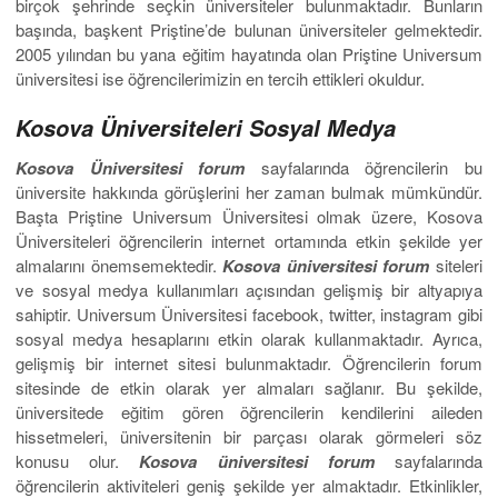
birçok şehrinde seçkin üniversiteler bulunmaktadır. Bunların
başında, başkent Priştine’de bulunan üniversiteler gelmektedir.
2005 yılından bu yana eğitim hayatında olan Priştine Universum
üniversitesi ise öğrencilerimizin en tercih ettikleri okuldur.
Kosova Üniversiteleri Sosyal Medya
Kosova Üniversitesi forum
sayfalarında öğrencilerin bu
üniversite hakkında görüşlerini her zaman bulmak mümkündür.
Başta Priştine Universum Üniversitesi olmak üzere, Kosova
Üniversiteleri öğrencilerin internet ortamında etkin şekilde yer
almalarını önemsemektedir.
Kosova üniversitesi forum
siteleri
ve sosyal medya kullanımları açısından gelişmiş bir altyapıya
sahiptir. Universum Üniversitesi facebook, twitter, instagram gibi
sosyal medya hesaplarını etkin olarak kullanmaktadır. Ayrıca,
gelişmiş bir internet sitesi bulunmaktadır. Öğrencilerin forum
sitesinde de etkin olarak yer almaları sağlanır. Bu şekilde,
üniversitede eğitim gören öğrencilerin kendilerini aileden
hissetmeleri, üniversitenin bir parçası olarak görmeleri söz
konusu olur.
Kosova üniversitesi forum
sayfalarında
öğrencilerin aktiviteleri geniş şekilde yer almaktadır. Etkinlikler,