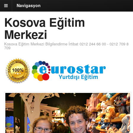
Navigasyon
Kosova Eğitim
Merkezi
Kosova Eğitim Merkezi Bilgilendirme İrtibat 0212 244 66 00 - 0212 709 8
709