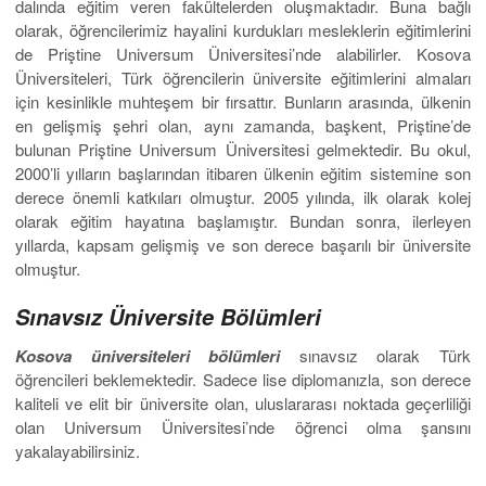
dalında eğitim veren fakültelerden oluşmaktadır. Buna bağlı
olarak, öğrencilerimiz hayalini kurdukları mesleklerin eğitimlerini
de Priştine Universum Üniversitesi’nde alabilirler. Kosova
Üniversiteleri, Türk öğrencilerin üniversite eğitimlerini almaları
için kesinlikle muhteşem bir fırsattır. Bunların arasında, ülkenin
en gelişmiş şehri olan, aynı zamanda, başkent, Priştine’de
bulunan Priştine Universum Üniversitesi gelmektedir. Bu okul,
2000’li yılların başlarından itibaren ülkenin eğitim sistemine son
derece önemli katkıları olmuştur. 2005 yılında, ilk olarak kolej
olarak eğitim hayatına başlamıştır. Bundan sonra, ilerleyen
yıllarda, kapsam gelişmiş ve son derece başarılı bir üniversite
olmuştur.
Sınavsız Üniversite Bölümleri
Kosova üniversiteleri
bölümleri
sınavsız olarak Türk
öğrencileri beklemektedir. Sadece lise diplomanızla, son derece
kaliteli ve elit bir üniversite olan, uluslararası noktada geçerliliği
olan Universum Üniversitesi’nde öğrenci olma şansını
yakalayabilirsiniz.