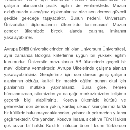
çalışma alanlarında pratik eğitim de verilmektedir. Mezun
olduğunuzda alacağınız diplomalarınız size son derece güvenli
şekilde geleceğe taşıyacaktır. Bunun nedeni, Universum
Üniversitesi diplomalarının ülkemizde tanınmasıdır. Mezun
gençler ülkemizde birçok alanda çalışma imkanını
yakalayabilirler.
Avrupa Birliği üniversitelerinden biri olan Universum Üniversitesi,
aynı zamanda Bologna kriterlerine uygun bir yüksek eğitim
kurumudur. Üniversite mezunlarına AB ülkelerinde geçerli bir
mavi diploma vermektedir. Avrupa Ülkelerinde çalışma alanları
yakalayabilirsiniz. Gençlerimiz için son derece geniş çalışma
alanlarının olduğu, kaliteli bir meslek eğitimi sunan okul için
planlarınızı mutlaka yapmalısınız. Buna göre, hemen
bürolarımızdan, sitemizden ya da çağrı merkezimizden iletişime
geçerek bilgi alabilirsiniz. Kosova ülkemizle kültürü ve
gelenekleri son derece yakın, kardeş ülkedir. Gençlerimiz farklı
bir kültürde bulunmayacaklarından, yabancılık çekmeden yıllarını
geçirmektedir. Öte yandan, Kosova İnsanı, sıcak ve Türk Halkını
çok seven bir halktır. Kaldı ki, nüfusun önemli kısmı Türklerden