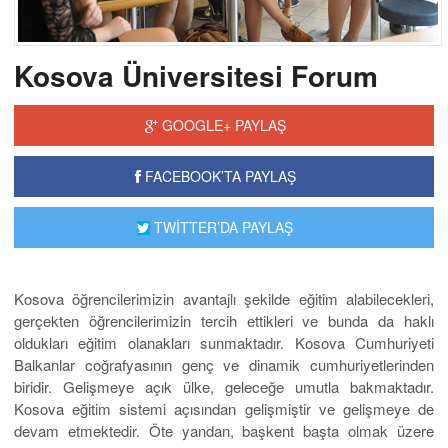
Kosova Üniversitesi Forum
GOOGLE+ PAYLAŞ
FACEBOOK’TA PAYLAŞ
TWİTTER’DA PAYLAŞ
Kosova öğrencilerimizin avantajlı şekilde eğitim alabilecekleri,
gerçekten öğrencilerimizin tercih ettikleri ve bunda da haklı
oldukları eğitim olanakları sunmaktadır. Kosova Cumhuriyeti
Balkanlar coğrafyasının genç ve dinamik cumhuriyetlerinden
biridir. Gelişmeye açık ülke, geleceğe umutla bakmaktadır.
Kosova eğitim sistemi açısından gelişmiştir ve gelişmeye de
devam etmektedir. Öte yandan, başkent başta olmak üzere