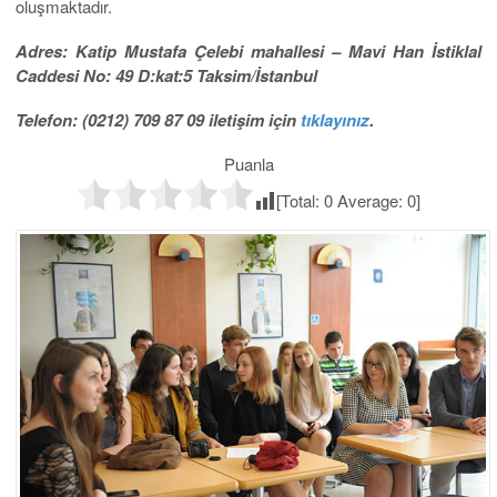
oluşmaktadır.
Adres: Katip Mustafa Çelebi mahallesi – Mavi Han İstiklal
Caddesi No: 49 D:kat:5 Taksim/İstanbul
Telefon: (0212) 709 87 09 iletişim için
tıklayınız
.
Puanla
[Total:
0
Average:
0
]