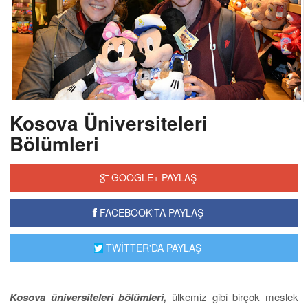
Kosova Üniversiteleri
Bölümleri
GOOGLE+ PAYLAŞ
FACEBOOK'TA PAYLAŞ
TWİTTER'DA PAYLAŞ
Kosova üniversiteleri bölümleri,
ülkemiz gibi birçok meslek