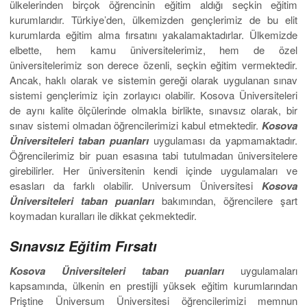
ülkelerinden birçok öğrencinin eğitim aldığı seçkin eğitim
kurumlarıdır. Türkiye’den, ülkemizden gençlerimiz de bu elit
kurumlarda eğitim alma fırsatını yakalamaktadırlar. Ülkemizde
elbette, hem kamu üniversitelerimiz, hem de özel
üniversitelerimiz son derece özenli, seçkin eğitim vermektedir.
Ancak, haklı olarak ve sistemin gereği olarak uygulanan sınav
sistemi gençlerimiz için zorlayıcı olabilir. Kosova Üniversiteleri
de aynı kalite ölçülerinde olmakla birlikte, sınavsız olarak, bir
sınav sistemi olmadan öğrencilerimizi kabul etmektedir.
Kosova
Üniversiteleri taban puanları
uygulaması da yapmamaktadır.
Öğrencilerimiz bir puan esasına tabi tutulmadan üniversitelere
girebilirler. Her üniversitenin kendi içinde uygulamaları ve
esasları da farklı olabilir. Universum Üniversitesi
Kosova
Üniversiteleri taban puanları
bakımından, öğrencilere şart
koymadan kuralları ile dikkat çekmektedir.
Sınavsız Eğitim Fırsatı
Kosova Üniversiteleri taban puanları
uygulamaları
kapsamında, ülkenin en prestijli yüksek eğitim kurumlarından
Priştine Üniversum Üniversitesi öğrencilerimizi memnun