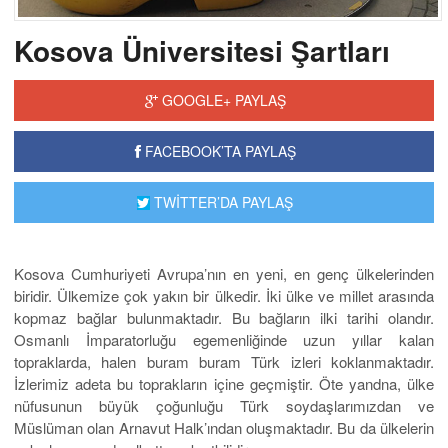
Kosova Üniversitesi Şartları
GOOGLE+ PAYLAŞ
FACEBOOK’TA PAYLAŞ
TWİTTER’DA PAYLAŞ
Kosova Cumhuriyeti Avrupa’nın en yeni, en genç ülkelerinden
biridir. Ülkemize çok yakın bir ülkedir. İki ülke ve millet arasında
kopmaz bağlar bulunmaktadır. Bu bağların ilki tarihi olandır.
Osmanlı İmparatorluğu egemenliğinde uzun yıllar kalan
topraklarda, halen buram buram Türk izleri koklanmaktadır.
İzlerimiz adeta bu toprakların içine geçmiştir. Öte yandna, ülke
nüfusunun büyük çoğunluğu Türk soydaşlarımızdan ve
Müslüman olan Arnavut Halk’ından oluşmaktadır. Bu da ülkelerin