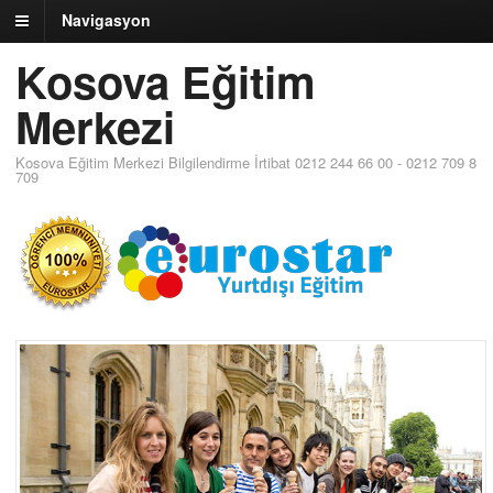
Navigasyon
Kosova Eğitim
Merkezi
Kosova Eğitim Merkezi Bilgilendirme İrtibat 0212 244 66 00 - 0212 709 8
709