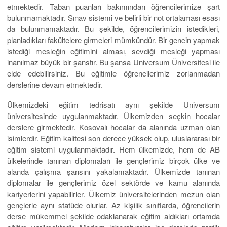
etmektedir. Taban puanları bakımından öğrencilerimize şart
bulunmamaktadır. Sınav sistemi ve belirli bir not ortalaması esası
da bulunmamaktadır. Bu şekilde, öğrencilerimizin istedikleri,
planladıkları fakültelere girmeleri mümkündür. Bir gencin yapmak
istediği mesleğin eğitimini alması, sevdiği mesleği yapması
inanılmaz büyük bir şanstır. Bu şansa Universum Üniversitesi ile
elde edebilirsiniz. Bu eğitimle öğrencilerimiz zorlanmadan
derslerine devam etmektedir.
Ülkemizdeki eğitim tedrisatı aynı şekilde Universum
üniversitesinde uygulanmaktadır. Ülkemizden seçkin hocalar
derslere girmektedir. Kosovalı hocalar da alanında uzman olan
isimlerdir. Eğitim kalitesi son derece yüksek olup, uluslararası bir
eğitim sistemi uygulanmaktadır. Hem ülkemizde, hem de AB
ülkelerinde tanınan diplomaları ile gençlerimiz birçok ülke ve
alanda çalışma şansını yakalamaktadır. Ülkemizde tanınan
diplomalar ile gençlerimiz özel sektörde ve kamu alanında
kariyerlerini yapabilirler. Ülkemiz üniversitelerinden mezun olan
gençlerle aynı statüde olurlar. Az kişilik sınıflarda, öğrencilerin
derse mükemmel şekilde odaklanarak eğitim aldıkları ortamda