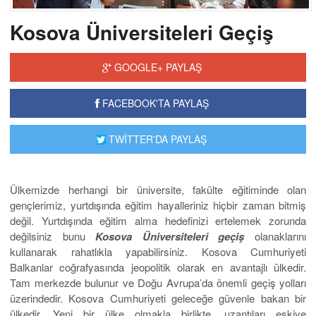
Kosova Üniversiteleri Geçiş
GOOGLE+ PAYLAŞ
FACEBOOK'TA PAYLAŞ
TWİTTER'DA PAYLAŞ
Ülkemizde herhangi bir üniversite, fakülte eğitiminde olan
gençlerimiz, yurtdışında eğitim hayalleriniz hiçbir zaman bitmiş
değil. Yurtdışında eğitim alma hedefinizi ertelemek zorunda
değilsiniz bunu
Kosova Üniversiteleri geçiş
olanaklarını
kullanarak rahatlıkla yapabilirsiniz. Kosova Cumhuriyeti
Balkanlar coğrafyasında jeopolitik olarak en avantajlı ülkedir.
Tam merkezde bulunur ve Doğu Avrupa’da önemli geçiş yolları
üzerindedir. Kosova Cumhuriyeti geleceğe güvenle bakan bir
ülkedir. Yeni bir ülke olmakla birlikte, uzantıları eskiye