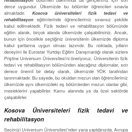
rehabilitasyon
derce uygundur. Ülkemizde bu bölümler öğrencileri sınavla
almaktadır.
Kosova üniversiteleri fizik tedavi ve
rehabilitasyon
eğitimlerinde öğrencilerimiz sınavsız şekilde
kabul edilmektedir. Fizik tedavi ve rehabilitasyon bölümünde
eğitim alarak, birçok alanda ülkemizde çalışabilirsiniz. Ancak,
bunun için öncelikle seçtiğiniz üniversitenin ülkemizde diploma
kabul şartlarına uygun olması lazımdır. Bu noktada, yılların
deneyimi ile Eurostar Yurtdışı Eğitim Danışmanlığı olarak sizlere
Priştine Universum Üniversitesi’ni öneriyoruz. Üniversitenin fizik
tedavi ve rehabilitasyon bölümünden alacağınız diplomalar, son
derece önemli bir detay olarak, ülkemizde YÖK tarafından
tanınmaktadır. Bu sayede, bu okuldan mezun olan öğrencilerimiz
ülkemizde aynı ülkemizdeki eş bölümlerden mezun olanlar gibi,
mesleklerini yapabilirler. Kamu alanında ya da özel sektörde
çalışabilirler.
Kosova Üniversiteleri fizik tedavi ve
rehabilitasyon
Seçimizi Universum Üniversitesi’nden yana yaptığınızda, Avrupa