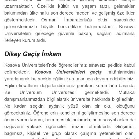
uzanmaktadır. Özellikle kültür ve yaşam tarzı, gelenekler
bakımından ülke halkı son derece medeni ve gelişmiş özellikler
göstermektedir. Osmanlı İmparatorluğu etkisi sayesinde
geleneklerimizle büyük benzerlikler bulunmaktadır. Kosova
Üniversiteleri geleceğe güvenle bakan, sağlam adımlarla
ilerleyen kurumlardır.
Dikey Geçiş İmkanı
Kosova Üniversiteleri’nde öğrencilerimiz sınavsız şekilde kabul
edilmektedir.
Kosova
Üniversiteleri geçiş
imkânlarından
yararlanarak bu seçkin eğitim kurumlarında devam edebilirsiniz.
Eğitim fırsatlarını değerlendirmeniz gereken kurumların başında
ise Universum Üniversitesi gelmektedir. Mutlaka
danışmanlarımızdan bilgi alarak üniversite hakkında bilgi edinin.
Ne kadar seçkin, aydınlık yüzü olan bir okul olduğunu
göreceksiniz. Öğrencilerin kendilerini geliştirmesine son derece
önem veren kurum, hem mesleki anlamda, hem sosyal anlamda
özgüveni yüksek öğrenciler mezun etmektedir. Girişimci,
bağımsız, kişisel ve grup olarak çalışma yetenekleri olan,