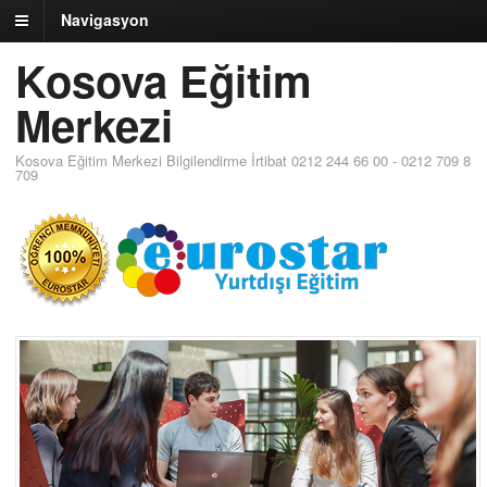
Navigasyon
Kosova Eğitim
Merkezi
Kosova Eğitim Merkezi Bilgilendirme İrtibat 0212 244 66 00 - 0212 709 8
709