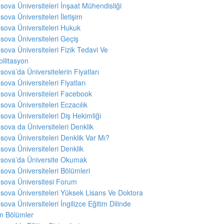
sova Üniversiteleri İnşaat Mühendisliği
sova Üniversiteleri İletişim
sova Üniversiteleri Hukuk
sova Üniversiteleri Geçiş
sova Üniversiteleri Fizik Tedavi Ve
ilitasyon
sova’da Üniversitelerin Fiyatları
sova Üniversiteleri Fiyatları
sova Üniversiteleri Facebook
sova Üniversiteleri Eczacılık
sova Üniversiteleri Diş Hekimliği
sova da Üniversiteleri Denklik
sova Üniversiteleri Denklik Var Mı?
sova Üniversiteleri Denklik
sova’da Üniversite Okumak
sova Üniversiteleri Bölümleri
sova Üniversitesi Forum
sova Üniversiteleri Yüksek Lisans Ve Doktora
sova Üniversiteleri İngilizce Eğitim Dilinde
en Bölümler