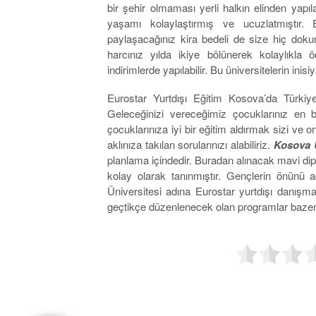
bir şehir olmaması yerli halkın elinden ya
yaşamı kolaylaştırmış ve ucuzlatmıştır.
paylaşacağınız kira bedeli de size hiç doku
harcınız yılda ikiye bölünerek kolaylıkla öd
indirimlerde yapılabilir. Bu üniversitelerin inisiy
Eurostar Yurtdışı Eğitim Kosova’da Türkiye
Geleceğinizi vereceğimiz çocuklarınız en bü
çocuklarınıza iyi bir eğitim aldırmak sizi ve 
aklınıza takılan sorularınızı alabiliriz.
Kosova Ü
planlama içindedir. Buradan alınacak mavi di
kolay olarak tanınmıştır. Gençlerin önünü 
Üniversitesi adına Eurostar yurtdışı danışman
geçtikçe düzenlenecek olan programlar bazen 