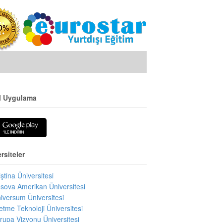
l Uygulama
rsiteler
iştina Üniversitesi
sova Amerikan Üniversitesi
iversum Üniversitesi
letme Teknoloji Üniversitesi
rupa Vizyonu Üniversitesi