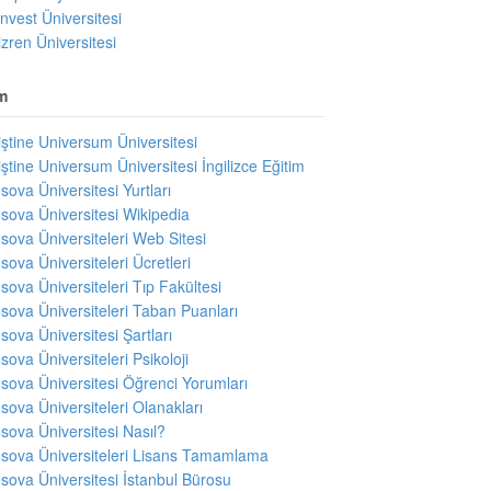
invest Üniversitesi
izren Üniversitesi
m
iştine Universum Üniversitesi
iştine Universum Üniversitesi İngilizce Eğitim
sova Üniversitesi Yurtları
sova Üniversitesi Wikipedia
sova Üniversiteleri Web Sitesi
sova Üniversiteleri Ücretleri
sova Üniversiteleri Tıp Fakültesi
sova Üniversiteleri Taban Puanları
sova Üniversitesi Şartları
sova Üniversiteleri Psikoloji
sova Üniversitesi Öğrenci Yorumları
sova Üniversiteleri Olanakları
sova Üniversitesi Nasıl?
sova Üniversiteleri Lisans Tamamlama
sova Üniversitesi İstanbul Bürosu