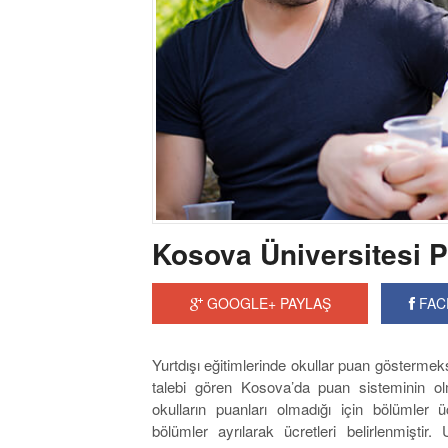
Kosova Üniversitesi P
GOOGLE+ PAYLAŞ
FAC
Yurtdışı eğitimlerinde okullar puan göstermeks
talebi gören Kosova’da puan sisteminin o
okulların puanları olmadığı için bölümler ü
bölümler ayrılarak ücretleri belirlenmiştir