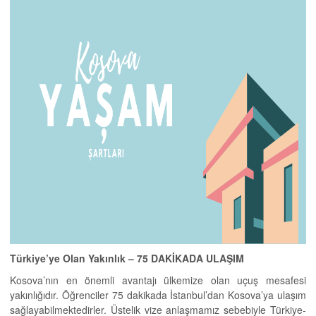
Türkiye’ye Olan Yakınlık – 75 DAKİKADA ULAŞIM
Kosova’nın en önemli avantajı ülkemize olan uçuş mesafesi
yakınlığıdır. Öğrenciler 75 dakikada İstanbul’dan Kosova’ya ulaşım
sağlayabilmektedirler. Üstelik vize anlaşmamız sebebiyle Türkiye-