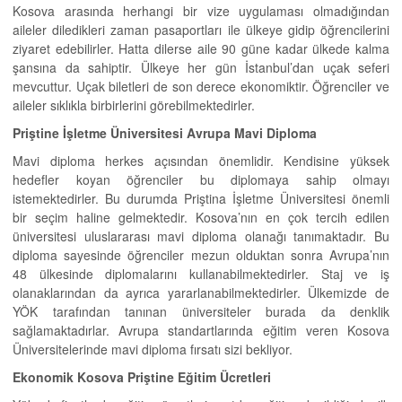
Kosova arasında herhangi bir vize uygulaması olmadığından
aileler diledikleri zaman pasaportları ile ülkeye gidip öğrencilerini
ziyaret edebilirler. Hatta dilerse aile 90 güne kadar ülkede kalma
şansına da sahiptir. Ülkeye her gün İstanbul’dan uçak seferi
mevcuttur. Uçak biletleri de son derece ekonomiktir. Öğrenciler ve
aileler sıklıkla birbirlerini görebilmektedirler.
Priştine İşletme Üniversitesi Avrupa Mavi Diploma
Mavi diploma herkes açısından önemlidir. Kendisine yüksek
hedefler koyan öğrenciler bu diplomaya sahip olmayı
istemektedirler. Bu durumda Priştina İşletme Üniversitesi önemli
bir seçim haline gelmektedir. Kosova’nın en çok tercih edilen
üniversitesi uluslararası mavi diploma olanağı tanımaktadır. Bu
diploma sayesinde öğrenciler mezun olduktan sonra Avrupa’nın
48 ülkesinde diplomalarını kullanabilmektedirler. Staj ve iş
olanaklarından da ayrıca yararlanabilmektedirler. Ülkemizde de
YÖK tarafından tanınan üniversiteler burada da denklik
sağlamaktadırlar. Avrupa standartlarında eğitim veren Kosova
Üniversitelerinde mavi diploma fırsatı sizi bekliyor.
Ekonomik Kosova Priştine Eğitim Ücretleri