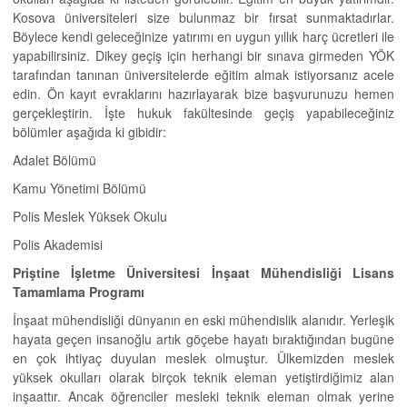
Kosova üniversiteleri size bulunmaz bir fırsat sunmaktadırlar.
Böylece kendi geleceğinize yatırımı en uygun yıllık harç ücretleri ile
yapabilirsiniz. Dikey geçiş için herhangi bir sınava girmeden YÖK
tarafından tanınan üniversitelerde eğitim almak istiyorsanız acele
edin. Ön kayıt evraklarını hazırlayarak bize başvurunuzu hemen
gerçekleştirin. İşte hukuk fakültesinde geçiş yapabileceğiniz
bölümler aşağıda ki gibidir:
Adalet Bölümü
Kamu Yönetimi Bölümü
Polis Meslek Yüksek Okulu
Polis Akademisi
Priştine İşletme Üniversitesi İnşaat Mühendisliği Lisans
Tamamlama Programı
İnşaat mühendisliği dünyanın en eski mühendislik alanıdır. Yerleşik
hayata geçen insanoğlu artık göçebe hayatı bıraktığından bugüne
en çok ihtiyaç duyulan meslek olmuştur. Ülkemizden meslek
yüksek okulları olarak birçok teknik eleman yetiştirdiğimiz alan
inşaattır. Ancak öğrenciler mesleki teknik eleman olmak yerine