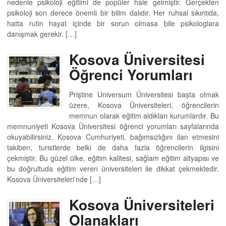
nedenle psikoloji eğitimi de popüler hale gelmiştir. Gerçekten
psikoloji son derece önemli bir bilim dalıdır. Her ruhsal sıkıntıda,
hatta rutin hayat içinde bir sorun olmasa bile psikologlara
danışmak gerekir. […]
Kosova Üniversitesi
Öğrenci Yorumları
Priştine Universum Üniversitesi başta olmak
üzere, Kosova Üniversiteleri, öğrencilerin
memnun olarak eğitim aldıkları kurumlardır. Bu
memnuniyeti Kosova Üniversitesi öğrenci yorumları sayfalarında
okuyabilirsiniz. Kosova Cumhuriyeti, bağımsızlığını ilan etmesini
takiben, turistlerde belki de daha fazla öğrencilerin ilgisini
çekmiştir. Bu güzel ülke, eğitim kalitesi, sağlam eğitim altyapısı ve
bu doğrultuda eğitim veren üniversiteleri ile dikkat çekmektedir.
Kosova Üniversiteleri’nde […]
Kosova Üniversiteleri
Olanakları