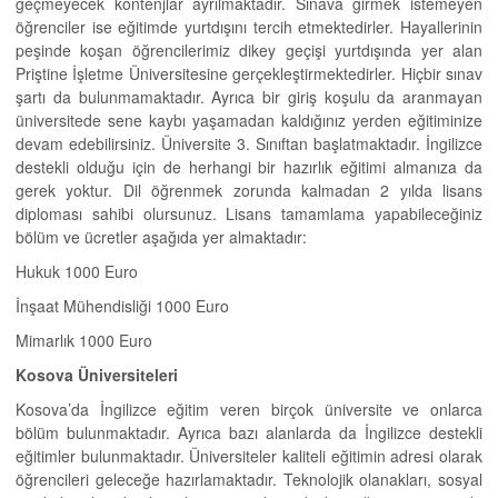
geçmeyecek kontenjlar ayrılmaktadır. Sınava girmek istemeyen
öğrenciler ise eğitimde yurtdışını tercih etmektedirler. Hayallerinin
peşinde koşan öğrencilerimiz dikey geçişi yurtdışında yer alan
Priştine İşletme Üniversitesine gerçekleştirmektedirler. Hiçbir sınav
şartı da bulunmamaktadır. Ayrıca bir giriş koşulu da aranmayan
üniversitede sene kaybı yaşamadan kaldığınız yerden eğitiminize
devam edebilirsiniz. Üniversite 3. Sınıftan başlatmaktadır. İngilizce
destekli olduğu için de herhangi bir hazırlık eğitimi almanıza da
gerek yoktur. Dil öğrenmek zorunda kalmadan 2 yılda lisans
diploması sahibi olursunuz. Lisans tamamlama yapabileceğiniz
bölüm ve ücretler aşağıda yer almaktadır:
Hukuk 1000 Euro
İnşaat Mühendisliği 1000 Euro
Mimarlık 1000 Euro
Kosova Üniversiteleri
Kosova’da İngilizce eğitim veren birçok üniversite ve onlarca
bölüm bulunmaktadır. Ayrıca bazı alanlarda da İngilizce destekli
eğitimler bulunmaktadır. Üniversiteler kaliteli eğitimin adresi olarak
öğrencileri geleceğe hazırlamaktadır. Teknolojik olanakları, sosyal