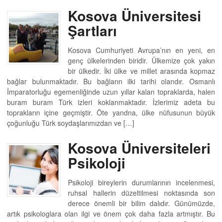
Kosova Üniversitesi
Şartları
Kosova Cumhuriyeti Avrupa’nın en yeni, en
genç ülkelerinden biridir. Ülkemize çok yakın
bir ülkedir. İki ülke ve millet arasında kopmaz
bağlar bulunmaktadır. Bu bağların ilki tarihi olandır. Osmanlı
İmparatorluğu egemenliğinde uzun yıllar kalan topraklarda, halen
buram buram Türk izleri koklanmaktadır. İzlerimiz adeta bu
toprakların içine geçmiştir. Öte yandna, ülke nüfusunun büyük
çoğunluğu Türk soydaşlarımızdan ve […]
Kosova Üniversiteleri
Psikoloji
Psikoloji bireylerin durumlarının incelenmesi,
ruhsal hallerin düzeltilmesi noktasında son
derece önemli bir bilim dalıdır. Günümüzde,
artık psikologlara olan ilgi ve önem çok daha fazla artmıştır. Bu