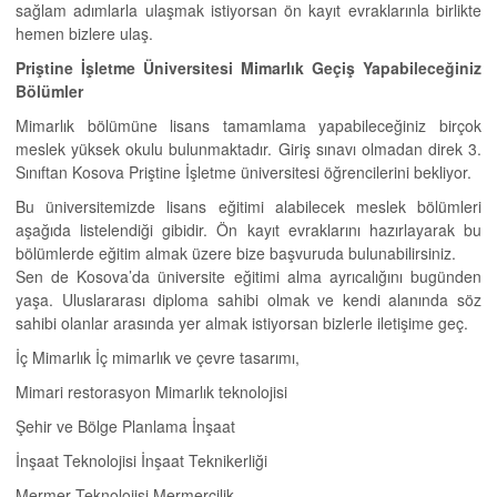
sağlam adımlarla ulaşmak istiyorsan ön kayıt evraklarınla birlikte
hemen bizlere ulaş.
Priştine İşletme Üniversitesi Mimarlık Geçiş Yapabileceğiniz
Bölümler
Mimarlık bölümüne lisans tamamlama yapabileceğiniz birçok
meslek yüksek okulu bulunmaktadır. Giriş sınavı olmadan direk 3.
Sınıftan Kosova Priştine İşletme üniversitesi öğrencilerini bekliyor.
Bu üniversitemizde lisans eğitimi alabilecek meslek bölümleri
aşağıda listelendiği gibidir. Ön kayıt evraklarını hazırlayarak bu
bölümlerde eğitim almak üzere bize başvuruda bulunabilirsiniz.
Sen de Kosova’da üniversite eğitimi alma ayrıcalığını bugünden
yaşa. Uluslararası diploma sahibi olmak ve kendi alanında söz
sahibi olanlar arasında yer almak istiyorsan bizlerle iletişime geç.
İç Mimarlık İç mimarlık ve çevre tasarımı,
Mimari restorasyon Mimarlık teknolojisi
Şehir ve Bölge Planlama İnşaat
İnşaat Teknolojisi İnşaat Teknikerliği
Mermer Teknolojisi Mermercilik