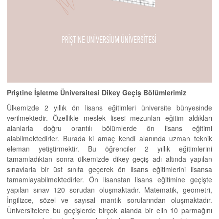
Priştine İşletme Üniversitesi Dikey Geçiş Bölümlerimiz
Ülkemizde 2 yıllık ön lisans eğitimleri üniversite bünyesinde
verilmektedir. Özellikle meslek lisesi mezunları eğitim aldıkları
alanlarla doğru orantılı bölümlerde ön lisans eğitimi
alabilmektedirler. Burada ki amaç kendi alanında uzman teknik
eleman yetiştirmektir. Bu öğrenciler 2 yıllık eğitimlerini
tamamladıktan sonra ülkemizde dikey geçiş adı altında yapılan
sınavlarla bir üst sınıfa geçerek ön lisans eğitimlerini lisansa
tamamlayabilmektedirler. Ön lisanstan lisans eğitimine geçişte
yapılan sınav 120 sorudan oluşmaktadır. Matematik, geometri,
İngilizce, sözel ve sayısal mantık sorularından oluşmaktadır.
Üniversitelere bu geçişlerde birçok alanda bir elin 10 parmağını