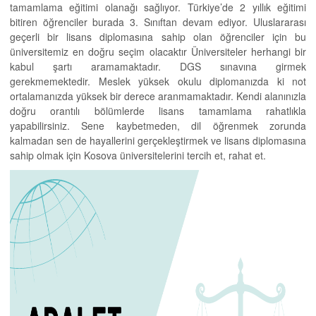
tamamlama eğitimi olanağı sağlıyor. Türkiye’de 2 yıllık eğitimi
bitiren öğrenciler burada 3. Sınıftan devam ediyor. Uluslararası
geçerli bir lisans diplomasına sahip olan öğrenciler için bu
üniversitemiz en doğru seçim olacaktır Üniversiteler herhangi bir
kabul şartı aramamaktadır. DGS sınavına girmek
gerekmemektedir. Meslek yüksek okulu diplomanızda ki not
ortalamanızda yüksek bir derece aranmamaktadır. Kendi alanınızla
doğru orantılı bölümlerde lisans tamamlama rahatlıkla
yapabilirsiniz. Sene kaybetmeden, dil öğrenmek zorunda
kalmadan sen de hayallerini gerçekleştirmek ve lisans diplomasına
sahip olmak için Kosova üniversitelerini tercih et, rahat et.