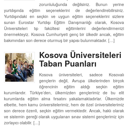
zorunluluğunda değilsiniz. Bunun yerine
yurtdışında eğitim seçeneklerini de değerlendirebilirsiniz.
Yurtdışındaki en seçkin ve uygun eğitim seçeneklerini sizlere
sunan Eurostar Yurtdışı Eğitim Danışmanlığı olarak, Kosova
Üniversiteleri tıp fakültesi eğitimlerini değerlendirmenizi
önermekteyiz. Kosova Cumhuriyeti genç bir ülkedir ancak, eğitim
bakımından son derece oturmuş bir yapısı bulunmaktadır. […]
Kosova Üniversiteleri
Taban Puanları
Kosova üniversiteleri, sadece Kosovalı
gençlerin değil, Avrupa ülkelerinden birçok
öğrencinin eğitim aldığı seçkin eğitim
kurumlarıdır. Türkiye’den, ülkemizden gençlerimiz de bu elit
kurumlarda eğitim alma fırsatını yakalamaktadırlar. Ülkemizde
elbette, hem kamu üniversitelerimiz, hem de özel üniversitelerimiz
son derece özenli, seçkin eğitim vermektedir. Ancak, haklı olarak
ve sistemin gereği olarak uygulanan sınav sistemi gençlerimiz için
zorlayıcı olabilir. […]