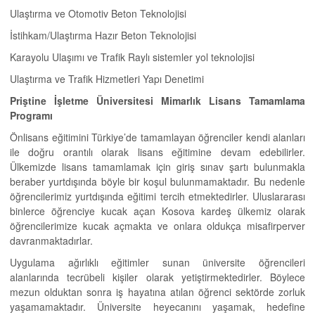
Ulaştırma ve Otomotiv Beton Teknolojisi
İstihkam/Ulaştırma Hazır Beton Teknolojisi
Karayolu Ulaşımı ve Trafik Raylı sistemler yol teknolojisi
Ulaştırma ve Trafik Hizmetleri Yapı Denetimi
Priştine İşletme Üniversitesi Mimarlık Lisans Tamamlama
Programı
Önlisans eğitimini Türkiye’de tamamlayan öğrenciler kendi alanları
ile doğru orantılı olarak lisans eğitimine devam edebilirler.
Ülkemizde lisans tamamlamak için giriş sınav şartı bulunmakla
beraber yurtdışında böyle bir koşul bulunmamaktadır. Bu nedenle
öğrencilerimiz yurtdışında eğitimi tercih etmektedirler. Uluslararası
binlerce öğrenciye kucak açan Kosova kardeş ülkemiz olarak
öğrencilerimize kucak açmakta ve onlara oldukça misafirperver
davranmaktadırlar.
Uygulama ağırlıklı eğitimler sunan üniversite öğrencileri
alanlarında tecrübeli kişiler olarak yetiştirmektedirler. Böylece
mezun olduktan sonra iş hayatına atılan öğrenci sektörde zorluk
yaşamamaktadır. Üniversite heyecanını yaşamak, hedefine