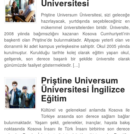
Üniversitesi
Priştine Universum Üniversitesi, sizi geleceğe
hazırlayacak, yurtdışında seçebileceğiniz en
mükemmel üniversitelerden biridir. Üniversite,
2008 yılında bağımsızlığını kazanan Kosova Cumhuriyeti’nin
başkenti olan Priştine’de bulunmaktadır. Altyapısı yeterli olan ve
donanımlı iki adet kampus yerleşkesine sahiptir. Okul 2005 yılında
kurulmuştur. Kurulduğu tarihte kolej olarak eğitim yapan okul,
gelişerek, son derece başarılı bir şekilde üniversite olarak
günümüzde faaliyet göstermektedir. […]
Priştine Universum
Üniversitesi İngilizce
Eğitim
Kültürel ve geleneksel anlamda Kosova ile
Türkiye arasında son derece sağlam bağlar
bulunmaktadır. Yaşam şekli, gelenekler, inançlar, hayata bakış
noktasında Kosova İnsanı ile Türk İnsanı birbirine son derece