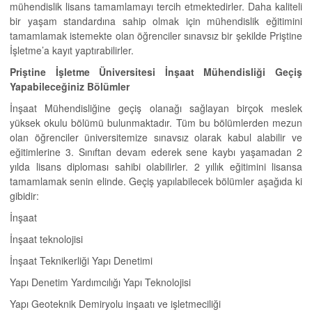
mühendislik lisans tamamlamayı tercih etmektedirler. Daha kaliteli
bir yaşam standardına sahip olmak için mühendislik eğitimini
tamamlamak istemekte olan öğrenciler sınavsız bir şekilde Priştine
İşletme’a kayıt yaptırabilirler.
Priştine İşletme Üniversitesi İnşaat Mühendisliği Geçiş
Yapabileceğiniz Bölümler
İnşaat Mühendisliğine geçiş olanağı sağlayan birçok meslek
yüksek okulu bölümü bulunmaktadır. Tüm bu bölümlerden mezun
olan öğrenciler üniversitemize sınavsız olarak kabul alabilir ve
eğitimlerine 3. Sınıftan devam ederek sene kaybı yaşamadan 2
yılda lisans diploması sahibi olabilirler. 2 yıllık eğitimini lisansa
tamamlamak senin elinde. Geçiş yapılabilecek bölümler aşağıda ki
gibidir:
İnşaat
İnşaat teknolojisi
İnşaat Teknikerliği Yapı Denetimi
Yapı Denetim Yardımcılığı Yapı Teknolojisi
Yapı Geoteknik Demiryolu inşaatı ve işletmeciliği