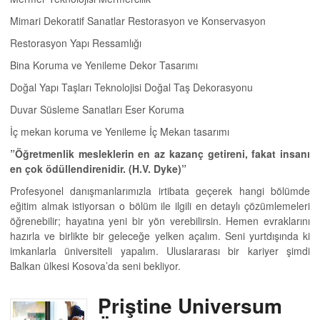
Mimari Dekoratif Sanatlar Restorasyon ve Konservasyon
Restorasyon Yapı Ressamlığı
Bina Koruma ve Yenileme Dekor Tasarımı
Doğal Yapı Taşları Teknolojisi Doğal Taş Dekorasyonu
Duvar Süsleme Sanatları Eser Koruma
İç mekan koruma ve Yenileme İç Mekan tasarımı
”Öğretmenlik mesleklerin en az kazanç getireni, fakat insanı
en çok ödüllendirenidir. (H.V. Dyke)”
Profesyonel danışmanlarımızla irtibata geçerek hangi bölümde
eğitim almak istiyorsan o bölüm ile ilgili en detaylı çözümlemeleri
öğrenebilir; hayatına yeni bir yön verebilirsin. Hemen evraklarını
hazırla ve birlikte bir geleceğe yelken açalım. Seni yurtdışında ki
imkanlarla üniversiteli yapalım. Uluslararası bir kariyer şimdi
Balkan ülkesi Kosova’da seni bekliyor.
Priştine Universum