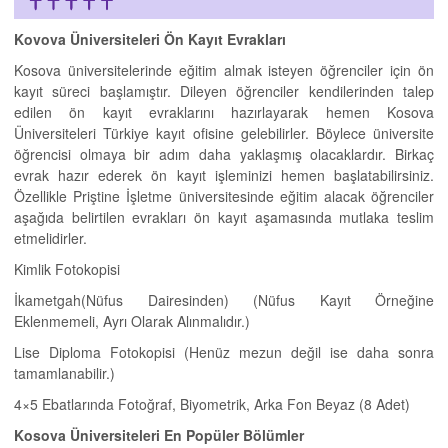
Kovova Üniversiteleri Ön Kayıt Evrakları
Kosova üniversitelerinde eğitim almak isteyen öğrenciler için ön
kayıt süreci başlamıştır. Dileyen öğrenciler kendilerinden talep
edilen ön kayıt evraklarını hazırlayarak hemen Kosova
Üniversiteleri Türkiye kayıt ofisine gelebilirler. Böylece üniversite
öğrencisi olmaya bir adım daha yaklaşmış olacaklardır. Birkaç
evrak hazır ederek ön kayıt işleminizi hemen başlatabilirsiniz.
Özellikle Priştine İşletme üniversitesinde eğitim alacak öğrenciler
aşağıda belirtilen evrakları ön kayıt aşamasında mutlaka teslim
etmelidirler.
Kimlik Fotokopisi
İkametgah(Nüfus Dairesinden) (Nüfus Kayıt Örneğine
Eklenmemeli, Ayrı Olarak Alınmalıdır.)
Lise Diploma Fotokopisi (Henüz mezun değil ise daha sonra
tamamlanabilir.)
4×5 Ebatlarında Fotoğraf, Biyometrik, Arka Fon Beyaz (8 Adet)
Kosova Üniversiteleri En Popüler Bölümler