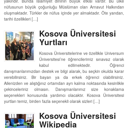
yakındır. Bunda İslamiyet dininin büyük etkisi vardır. Bu ülke
nüfusunun büyük çoğunluğu Müslüman olan Arnavut Halkından
oluşmaktadır. Türkler de nüfus içinde yer almaktadır. Öte yandan,
tarihi özellikleri […]
Kosova Üniversitesi
Yurtları
Kosova Üniversitelerine ve özellikle Universum
Üniversitesi’ne öğrencilerimiz sınavsız olarak
kabul edilmektedir. Öğrenci
danışmanlarımızdan destek ve bilgi alarak, bu seçkin okulda karar
verebilirsiniz. Bir bayan ya da erkek öğrenci olabilirsiniz.
Ailenizden ve alıştığınız ortamdan ayrı kalma noktasında kesinlikle
çekinceleriniz olmasın. Danışmanlarımız size konaklama
seçenekleri konusunda yardımcı olacaktır. Kosova Üniversitesi
yurtları temiz, birden fazla seçenekli olarak sizleri […]
Kosova Üniversitesi
Wikipedia