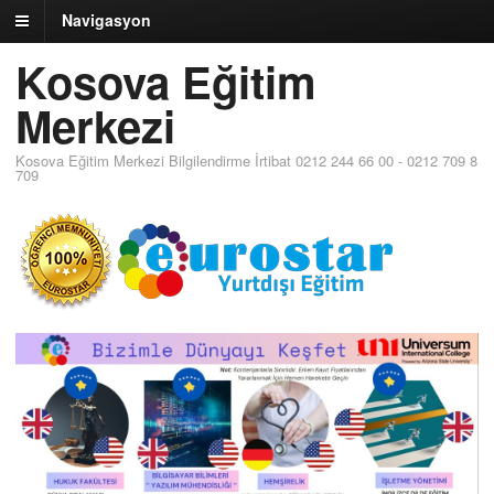
Navigasyon
Kosova Eğitim
Merkezi
Kosova Eğitim Merkezi Bilgilendirme İrtibat 0212 244 66 00 - 0212 709 8
709