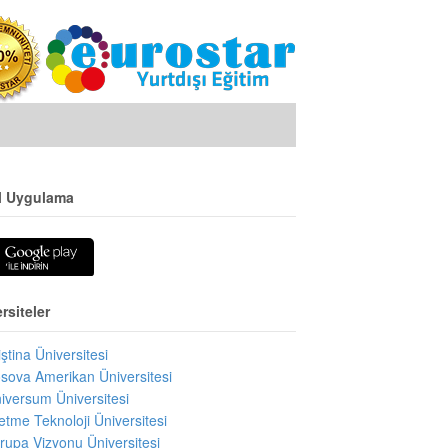
l Uygulama
rsiteler
iştina Üniversitesi
sova Amerikan Üniversitesi
iversum Üniversitesi
letme Teknoloji Üniversitesi
rupa Vizyonu Üniversitesi