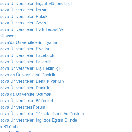
sova Üniversiteleri İnşaat Mühendisliği
sova Üniversiteleri İletişim
sova Üniversiteleri Hukuk
sova Üniversiteleri Geçiş
sova Üniversiteleri Fizik Tedavi Ve
ilitasyon
sova’da Üniversitelerin Fiyatları
sova Üniversiteleri Fiyatları
sova Üniversiteleri Facebook
sova Üniversiteleri Eczacılık
sova Üniversiteleri Diş Hekimliği
sova da Üniversiteleri Denklik
sova Üniversiteleri Denklik Var Mı?
sova Üniversiteleri Denklik
sova’da Üniversite Okumak
sova Üniversiteleri Bölümleri
sova Üniversitesi Forum
sova Üniversiteleri Yüksek Lisans Ve Doktora
sova Üniversiteleri İngilizce Eğitim Dilinde
en Bölümler