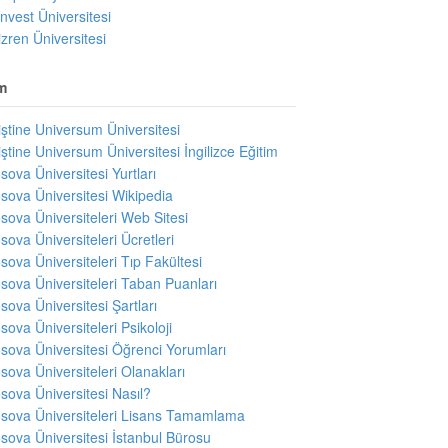
invest Üniversitesi
izren Üniversitesi
m
iştine Universum Üniversitesi
iştine Universum Üniversitesi İngilizce Eğitim
sova Üniversitesi Yurtları
sova Üniversitesi Wikipedia
sova Üniversiteleri Web Sitesi
sova Üniversiteleri Ücretleri
sova Üniversiteleri Tıp Fakültesi
sova Üniversiteleri Taban Puanları
sova Üniversitesi Şartları
sova Üniversiteleri Psikoloji
sova Üniversitesi Öğrenci Yorumları
sova Üniversiteleri Olanakları
sova Üniversitesi Nasıl?
sova Üniversiteleri Lisans Tamamlama
sova Üniversitesi İstanbul Bürosu