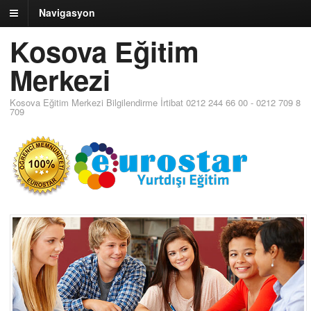
Navigasyon
Kosova Eğitim
Merkezi
Kosova Eğitim Merkezi Bilgilendirme İrtibat 0212 244 66 00 - 0212 709 8
709