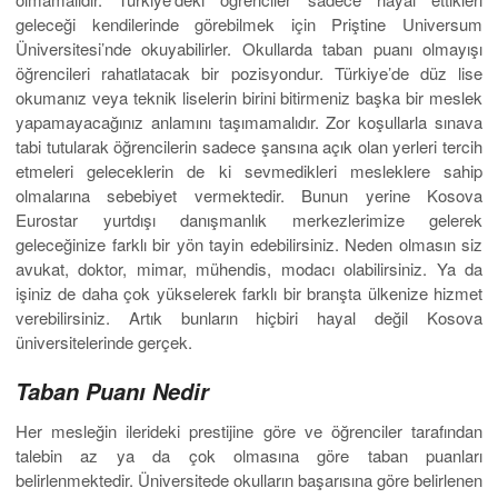
geleceği kendilerinde görebilmek için Priştine Universum
Üniversitesi’nde okuyabilirler. Okullarda taban puanı olmayışı
öğrencileri rahatlatacak bir pozisyondur. Türkiye’de düz lise
okumanız veya teknik liselerin birini bitirmeniz başka bir meslek
yapamayacağınız anlamını taşımamalıdır. Zor koşullarla sınava
tabi tutularak öğrencilerin sadece şansına açık olan yerleri tercih
etmeleri geleceklerin de ki sevmedikleri mesleklere sahip
olmalarına sebebiyet vermektedir. Bunun yerine Kosova
Eurostar yurtdışı danışmanlık merkezlerimize gelerek
geleceğinize farklı bir yön tayin edebilirsiniz. Neden olmasın siz
avukat, doktor, mimar, mühendis, modacı olabilirsiniz. Ya da
işiniz de daha çok yükselerek farklı bir branşta ülkenize hizmet
verebilirsiniz. Artık bunların hiçbiri hayal değil Kosova
üniversitelerinde gerçek.
Taban Puanı Nedir
Her mesleğin ilerideki prestijine göre ve öğrenciler tarafından
talebin az ya da çok olmasına göre taban puanları
belirlenmektedir. Üniversitede okulların başarısına göre belirlenen