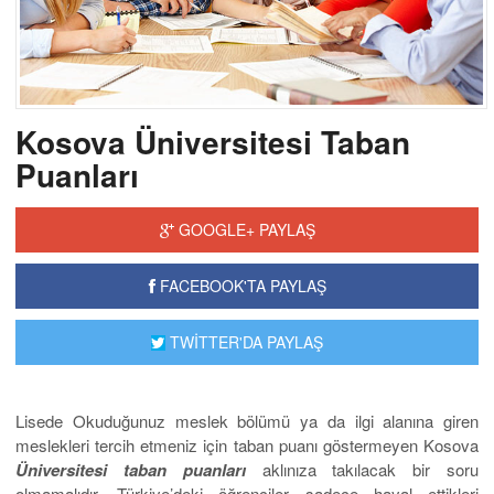
Kosova Üniversitesi Taban
Puanları
GOOGLE+ PAYLAŞ
FACEBOOK'TA PAYLAŞ
TWİTTER'DA PAYLAŞ
Lisede Okuduğunuz meslek bölümü ya da ilgi alanına giren
meslekleri tercih etmeniz için taban puanı göstermeyen Kosova
Üniversitesi taban puanları
aklınıza takılacak bir soru
olmamalıdır. Türkiye’deki öğrenciler sadece hayal ettikleri