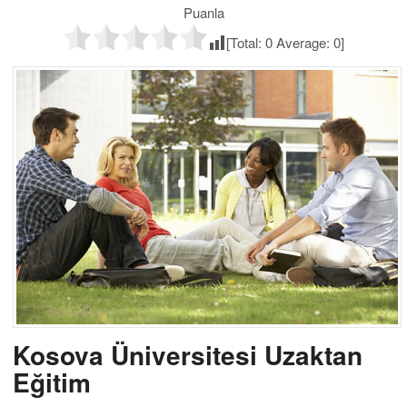
Puanla
[Total:
0
Average:
0
]
Kosova Üniversitesi Uzaktan
Eğitim