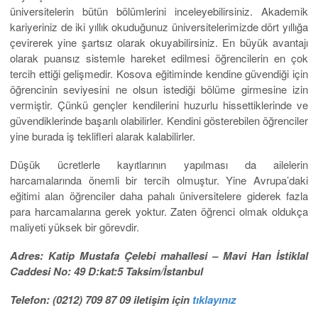
üniversitelerin bütün bölümlerini inceleyebilirsiniz. Akademik
kariyeriniz de iki yıllık okuduğunuz üniversitelerimizde dört yıllığa
çevirerek yine şartsız olarak okuyabilirsiniz. En büyük avantajı
olarak puansız sistemle hareket edilmesi öğrencilerin en çok
tercih ettiği gelişmedir. Kosova eğitiminde kendine güvendiği için
öğrencinin seviyesini ne olsun istediği bölüme girmesine izin
vermiştir. Çünkü gençler kendilerini huzurlu hissettiklerinde ve
güvendiklerinde başarılı olabilirler. Kendini gösterebilen öğrenciler
yine burada iş teklifleri alarak kalabilirler.
Düşük ücretlerle kayıtlarının yapılması da ailelerin
harcamalarında önemli bir tercih olmuştur. Yine Avrupa’daki
eğitimi alan öğrenciler daha pahalı üniversitelere giderek fazla
para harcamalarına gerek yoktur. Zaten öğrenci olmak oldukça
maliyeti yüksek bir görevdir.
Adres: Katip Mustafa Çelebi mahallesi – Mavi Han İstiklal
Caddesi No: 49 D:kat:5 Taksim/İstanbul
Telefon: (0212) 709 87 09 iletişim için
tıklayınız