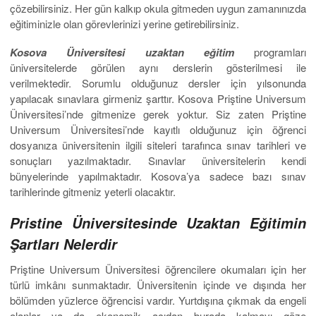
çözebilirsiniz. Her gün kalkıp okula gitmeden uygun zamanınızda
eğitiminizle olan görevlerinizi yerine getirebilirsiniz.
Kosova Üniversitesi uzaktan eğitim
programları
üniversitelerde görülen aynı derslerin gösterilmesi ile
verilmektedir. Sorumlu olduğunuz dersler için yılsonunda
yapılacak sınavlara girmeniz şarttır. Kosova Priştine Universum
Üniversitesi’nde gitmenize gerek yoktur. Siz zaten Priştine
Universum Üniversitesi’nde kayıtlı olduğunuz için öğrenci
dosyanıza üniversitenin ilgili siteleri tarafınca sınav tarihleri ve
sonuçları yazılmaktadır. Sınavlar üniversitelerin kendi
bünyelerinde yapılmaktadır. Kosova’ya sadece bazı sınav
tarihlerinde gitmeniz yeterli olacaktır.
Pristine Üniversitesinde Uzaktan Eğitimin
Şartları Nelerdir
Priştine Universum Üniversitesi öğrencilere okumaları için her
türlü imkânı sunmaktadır. Üniversitenin içinde ve dışında her
bölümden yüzlerce öğrencisi vardır. Yurtdışına çıkmak da engeli
olanlar ya da ekonomik açıdan burada kalmayı göze