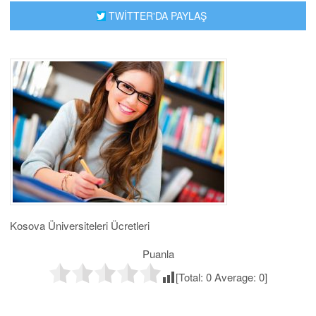
TWİTTER'DA PAYLAŞ
Kosova Üniversiteleri Ücretleri
Puanla
[Total:
0
Average:
0
]