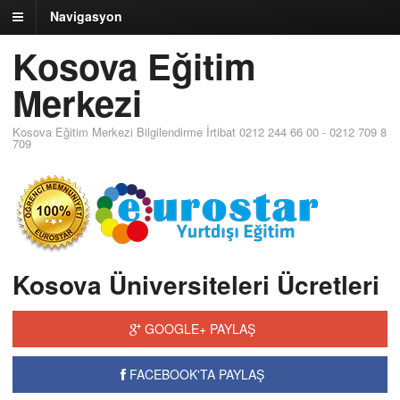
Navigasyon
Kosova Eğitim
Merkezi
Kosova Eğitim Merkezi Bilgilendirme İrtibat 0212 244 66 00 - 0212 709 8
709
Kosova Üniversiteleri Ücretleri
GOOGLE+ PAYLAŞ
FACEBOOK'TA PAYLAŞ