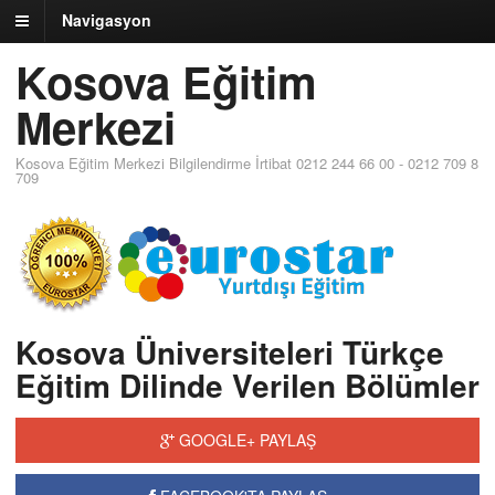
Navigasyon
Kosova Eğitim
Merkezi
Kosova Eğitim Merkezi Bilgilendirme İrtibat 0212 244 66 00 - 0212 709 8
709
Kosova Üniversiteleri Türkçe
Eğitim Dilinde Verilen Bölümler
GOOGLE+ PAYLAŞ