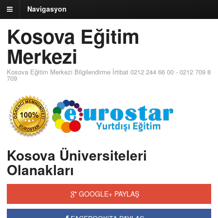
Navigasyon
Kosova Eğitim
Merkezi
Kosova Eğitim Merkezi Bilgilendirme İrtibat 0212 244 66 00 - 0212 709 8
709
Kosova Üniversiteleri
Olanakları
GOOGLE+ PAYLAŞ