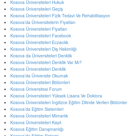
Kosova Üniversiteleri Hukuk
Kosova Üniversiteleri Geçiş
Kosova Üniversiteleri Fizik Tedavi Ve Rehabilitasyon
Kosova’da Üniversitelerin Fiyatları
Kosova Üniversiteleri Fiyatları
Kosova Üniversiteleri Facebook
Kosova Üniversiteleri Eczacılık
Kosova Üniversiteleri Diş Hekimliği
Kosova da Üniversiteleri Denklik
Kosova Üniversiteleri Denklik Var Mı?
Kosova Üniversiteleri Denklik
Kosova’da Üniversite Okumak
Kosova Üniversiteleri Bölümleri
Kosova Üniversitesi Forum
Kosova Üniversiteleri Yüksek Lisans Ve Doktora
Kosova Üniversiteleri İngilizce Eğitim Dilinde Verilen Bölümler
Kosova’da Eğitim Sistemleri
Kosova Üniversiteleri Mimarlık
Kosova Üniversiteleri Kayıt
Kosova Eğitim Danışmanlığı
Kosova’da Eğitim Sistemi