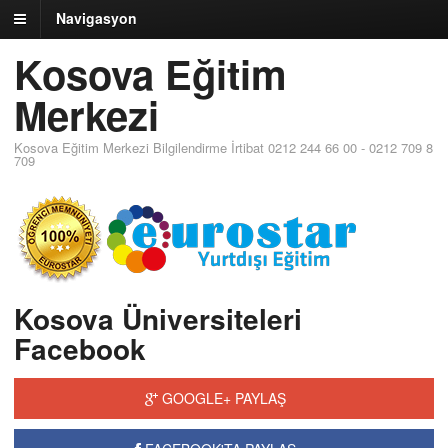
Navigasyon
Kosova Eğitim
Merkezi
Kosova Eğitim Merkezi Bilgilendirme İrtibat 0212 244 66 00 - 0212 709 8
709
Kosova Üniversiteleri
Facebook
GOOGLE+ PAYLAŞ