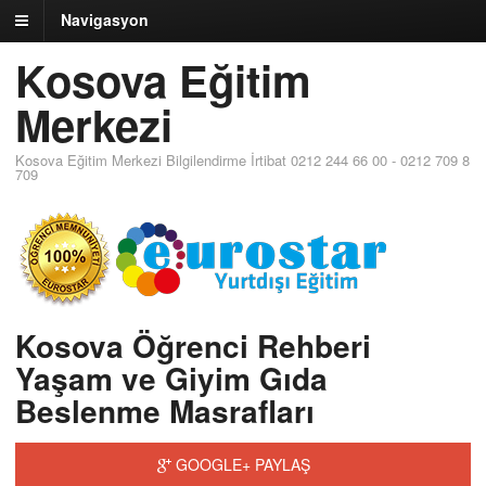
Navigasyon
Kosova Eğitim
Merkezi
Kosova Eğitim Merkezi Bilgilendirme İrtibat 0212 244 66 00 - 0212 709 8
709
Kosova Öğrenci Rehberi
Yaşam ve Giyim Gıda
Beslenme Masrafları
GOOGLE+ PAYLAŞ