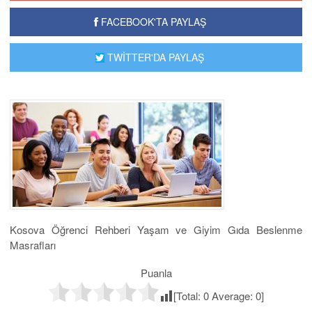
FACEBOOK'TA PAYLAŞ
TWİTTER'DA PAYLAŞ
Kosova Öğrenci Rehberi Yaşam ve Giyim Gıda Beslenme
Masrafları
Puanla
[Total:
0
Average:
0
]