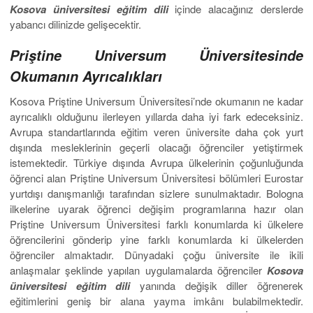
Kosova üniversitesi eğitim dili
içinde alacağınız derslerde
yabancı dilinizde gelişecektir.
Priştine Universum Üniversitesinde
Okumanın Ayrıcalıkları
Kosova Priştine Universum Üniversitesi’nde okumanın ne kadar
ayrıcalıklı olduğunu ilerleyen yıllarda daha iyi fark edeceksiniz.
Avrupa standartlarında eğitim veren üniversite daha çok yurt
dışında mesleklerinin geçerli olacağı öğrenciler yetiştirmek
istemektedir. Türkiye dışında Avrupa ülkelerinin çoğunluğunda
öğrenci alan Priştine Universum Üniversitesi bölümleri Eurostar
yurtdışı danışmanlığı tarafından sizlere sunulmaktadır. Bologna
ilkelerine uyarak öğrenci değişim programlarına hazır olan
Priştine Universum Üniversitesi farklı konumlarda ki ülkelere
öğrencilerini gönderip yine farklı konumlarda ki ülkelerden
öğrenciler almaktadır. Dünyadaki çoğu üniversite ile ikili
anlaşmalar şeklinde yapılan uygulamalarda öğrenciler
Kosova
üniversitesi eğitim dili
yanında değişik diller öğrenerek
eğitimlerini geniş bir alana yayma imkânı bulabilmektedir.