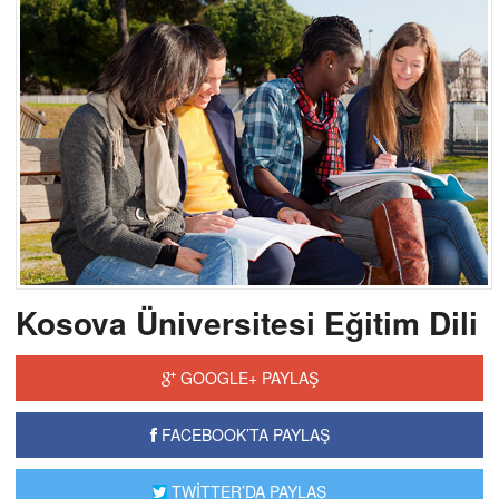
Kosova Üniversitesi Eğitim Dili
GOOGLE+ PAYLAŞ
FACEBOOK’TA PAYLAŞ
TWİTTER’DA PAYLAŞ