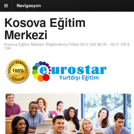
Navigasyon
Kosova Eğitim
Merkezi
Kosova Eğitim Merkezi Bilgilendirme İrtibat 0212 244 66 00 - 0212 709 8
709