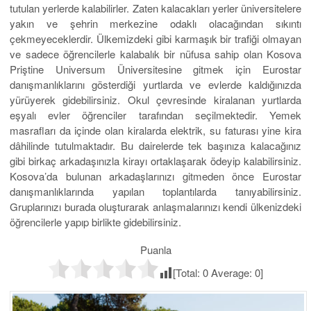
tutulan yerlerde kalabilirler. Zaten kalacakları yerler üniversitelere
yakın ve şehrin merkezine odaklı olacağından sıkıntı
çekmeyeceklerdir. Ülkemizdeki gibi karmaşık bir trafiği olmayan
ve sadece öğrencilerle kalabalık bir nüfusa sahip olan Kosova
Priştine Universum Üniversitesine gitmek için Eurostar
danışmanlıklarını gösterdiği yurtlarda ve evlerde kaldığınızda
yürüyerek gidebilirsiniz. Okul çevresinde kiralanan yurtlarda
eşyalı evler öğrenciler tarafından seçilmektedir. Yemek
masrafları da içinde olan kiralarda elektrik, su faturası yine kira
dâhilinde tutulmaktadır. Bu dairelerde tek başınıza kalacağınız
gibi birkaç arkadaşınızla kirayı ortaklaşarak ödeyip kalabilirsiniz.
Kosova’da bulunan arkadaşlarınızı gitmeden önce Eurostar
danışmanlıklarında yapılan toplantılarda tanıyabilirsiniz.
Gruplarınızı burada oluşturarak anlaşmalarınızı kendi ülkenizdeki
öğrencilerle yapıp birlikte gidebilirsiniz.
Puanla
[Total:
0
Average:
0
]