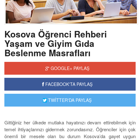
Kosova Öğrenci Rehberi
Yaşam ve Giyim Gıda
Beslenme Masrafları
GOOGLE+ PAYLAŞ
FACEBOOK'TA PAYLAŞ
TWİTTER'DA PAYLAŞ
Gittiğiniz her ülkede mutlaka hayatınızı devam ettirebilmek için
temel ihtiyaçlarınızı gidermek zorundasınız. Öğrenciler için çok
önemli bir mesele olan bu durum Kosova’da gayet uygun