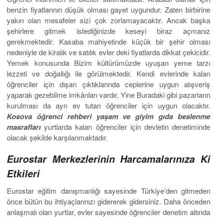
benzin fiyatlarının düşük olması gayet uygundur. Zaten birbirine
yakın olan mesafeler sizi çok zorlamayacaktır. Ancak başka
şehirlere gitmek istediğinizde keseyi biraz açmanız
gerekmektedir. Kasaba mahiyetinde küçük bir şehir olması
nedeniyle de kiralık ve satılık evler deki fiyatlarda dikkat çekicidir.
Yemek konusunda Bizim kültürümüzde uyuşan yeme tarzı
lezzeti ve doğallığı ile görülmektedir. Kendi evlerinde kalan
öğrenciler için dışarı çıktıklarında ceplerine uygun alışveriş
yaparak gezebilme imkânları vardır. Yine Buradaki gibi pazarların
kurulması da ayrı ev tutan öğrenciler için uygun olacaktır.
Kosova öğrenci rehberi yaşam ve giyim gıda beslenme
masrafları
yurtlarda kalan öğrenciler için devletin denetiminde
olacak şekilde karşılanmaktadır.
Eurostar Merkezlerinin Harcamalarınıza Ki
Etkileri
Eurostar eğitim danışmanlığı sayesinde Türkiye’den gitmeden
önce bütün bu ihtiyaçlarınızı gidererek gidersiniz. Daha önceden
anlaşmalı olan yurtlar, evler sayesinde öğrenciler denetim altında