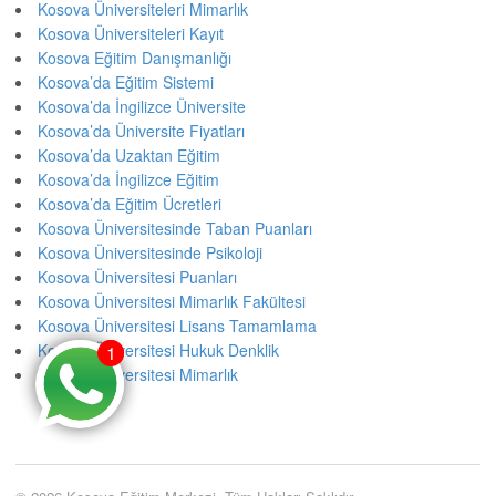
Kosova Üniversiteleri Mimarlık
Kosova Üniversiteleri Kayıt
Kosova Eğitim Danışmanlığı
Kosova’da Eğitim Sistemi
Kosova’da İngilizce Üniversite
Kosova’da Üniversite Fiyatları
Kosova’da Uzaktan Eğitim
Kosova’da İngilizce Eğitim
Kosova’da Eğitim Ücretleri
Kosova Üniversitesinde Taban Puanları
Kosova Üniversitesinde Psikoloji
Kosova Üniversitesi Puanları
Kosova Üniversitesi Mimarlık Fakültesi
Kosova Üniversitesi Lisans Tamamlama
Kosova Üniversitesi Hukuk Denklik
1
1
Kosova Üniversitesi Mimarlık