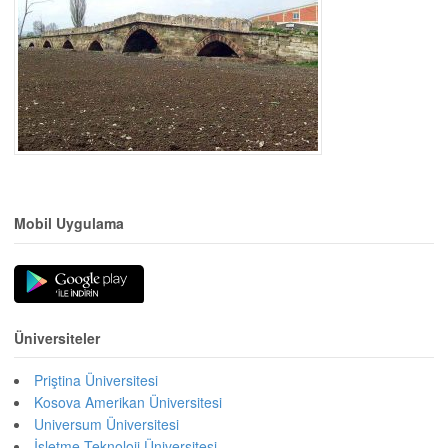
Mobil Uygulama
Üniversiteler
Priştina Üniversitesi
Kosova Amerikan Üniversitesi
Universum Üniversitesi
İşletme Teknoloji Üniversitesi