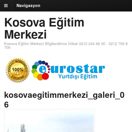
Navigasyon
Kosova Eğitim
Merkezi
Kosova Eğitim Merkezi Bilgilendirme İrtibat 0212 244 66 00 - 0212 709 8
709
kosovaegitimmerkezi_galeri_0
6